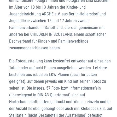
ehrlich.Unsere Fotografinnen und Fotografen sind Mädchen
im Alter von 10 bis 13 Jahren der Kinder- und
Jugendeinrichtung ARCHE e.V. aus Berlin-Hellersdorf und
Jugendliche zwischen 15 und 17 Jahren zweier
Familienverbände in Schottland, die sich gemeinsam mit
anderen bei CHILDREN IN SCOTLAND, einem schottischen
Dachverband für Kinder- und Familienverbände
zusammengeschlossen haben.
Die Fotoausstellung kann kostenfrei entweder auf einzelnen
Tafeln oder auf acht Planen ausgeliehen werden. Letztere
bestehen aus robusten LKW-Planen (auch für außen
geeignet), auf denen jeweils ein Kind mit seinen Fotos zu
sehen ist. Die insges. 57 Foto- bzw. Informationstafeln
(überwiegend in DIN A3 Querformat) sind auf
Hartschaumstoffplatten gedruckt und können einzeln und in
der Anzahl flexibel gehängt oder auch mit Klebepads z.B. auf
Stelltafeln (nicht Bestandteil der Ausstellung) befestigt