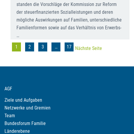
standen die Vorschläge der Kommission zur Reform
der steuerfinanzierten Sozialleistungen und deren
mögliche Auswirkungen auf Familien, unterschiedliche
Familienformen sowie auf das Verhältnis von Erwerbs-
…
1
2
3
…
17
Nächste Seite
AGF
Ziele und Aufgaben
Netzwerke und Gremien
Team
Bundesforum Familie
Länderebene