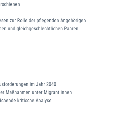
erschienen
esen zur Rolle der pflegenden Angehörigen
nen und gleichgeschlechtlichen Paaren
ausforderungen im Jahr 2040
cher Maßnahmen unter Migrant:innen
eichende kritische Analyse