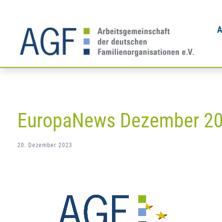
Zum
Inhalt
A
springen
EuropaNews Dezember 2
20. Dezember 2023