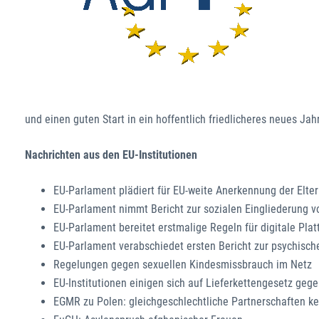
und einen guten Start in ein hoffentlich friedlicheres neues Jahr
Nachrichten aus den EU-Institutionen
EU-Parlament plädiert für EU-weite Anerkennung der Eltern
EU-Parlament nimmt Bericht zur sozialen Eingliederung v
EU-Parlament bereitet erstmalige Regeln für digitale Plat
EU-Parlament verabschiedet ersten Bericht zur psychisc
Regelungen gegen sexuellen Kindesmissbrauch im Netz
EU-Institutionen einigen sich auf Lieferkettengesetz geg
EGMR zu Polen: gleichgeschlechtliche Partnerschaften ke