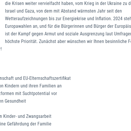
die Krisen weiter vervielfacht haben, vom Krieg in der Ukraine zu 
Israel und Gaza, von dem mit Abstand wärmsten Jahr seit den
Wetteraufzeichnungen bis zur Energiekrise und Inflation. 2024 ste
Europawahlen an, und für die Bürgerinnen und Bürger der Europäi
ist der Kampf gegen Armut und soziale Ausgrenzung laut Umfrage
höchste Priorität. Zunächst aber wünschen wir Ihnen besinnliche F
!
schaft und EU-Elternschaftszertifikat
on Kindern und ihren Familien an
tformen mit Suchtpotential vor
hen Gesundheit
en Kinder- und Zwangsarbeit
ine Gefährdung der Familie