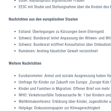
EuGH: Asylanspruch afghanischer Frauen
EESC mit Studie und Stellungnahme über die Kosten des 
Nachrichten aus den europäischen Staaten
Estland: Überlegungen zu Kürzungen beim Elterngeld
Schweiz: Bundesrat leitet Anpassung der Witwen- und Wit
Schweiz: Bundesrat eröffnet Konsultation über Ombudsste
Rumänien: Anstieg häuslicher Gewalt verzeichnet
Weitere Nachrichten
Eurobarometer: Armut und soziale Ausgrenzung haben für 
Umfrage für Kinder zur Zukunft von Europa: „Europe Kids
Kinder und Familien in Migration: Offener Brief von mehr
WHO: Verkehrsunfälle Todesursache Nr. 1 bei Kindern un
Weltklimakonferenz: Erklärung über Kinder, Jugendliche u
HelpAge: Diskussionspapier zur Klimagerechtigkeit