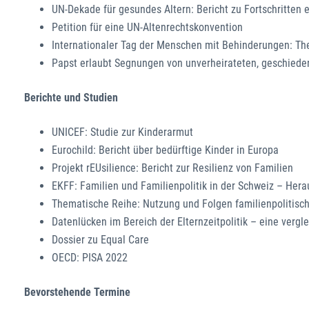
UN-Dekade für gesundes Altern: Bericht zu Fortschritten 
Petition für eine UN-Altenrechtskonvention
Internationaler Tag der Menschen mit Behinderungen: Th
Papst erlaubt Segnungen von unverheirateten, geschiede
Berichte und Studien
UNICEF: Studie zur Kinderarmut
Eurochild: Bericht über bedürftige Kinder in Europa
Projekt rEUsilience: Bericht zur Resilienz von Familien
EKFF: Familien und Familienpolitik in der Schweiz – Her
Thematische Reihe: Nutzung und Folgen familienpolitis
Datenlücken im Bereich der Elternzeitpolitik – eine vergl
Dossier zu Equal Care
OECD: PISA 2022
Bevorstehende Termine