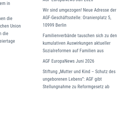
dem in
Wir sind umgezogen! Neue Adresse der
AGF-Geschäftsstelle: Oranienplatz 5,
hen die
10999 Berlin
schen Union
n die
Familienverbände tauschen sich zu den
eiertage
kumulativen Auswirkungen aktueller
Sozialreformen auf Familien aus
AGF EuropaNews Juni 2026
Stiftung „Mutter und Kind – Schutz des
ungeborenen Lebens”: AGF gibt
Stellungnahme zu Reformgesetz ab