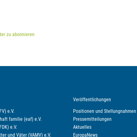
ter zu abonnieren
Veröffentlichungen
V) e.V.
Positionen und Stellungnahmen
ft familie (eaf) e.V.
Pressemitteilungen
FDK) e.V.
Aktuelles
ter und Väter (VAMV) e.V.
EuropaNews