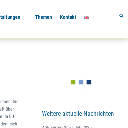
Sear
taltungen
Themen
Kontakt
ienen. Sie
aft über
Weitere aktuelle Nachrichten
e im EU-
n dem sich
AGF EuropaNews Juli 2026