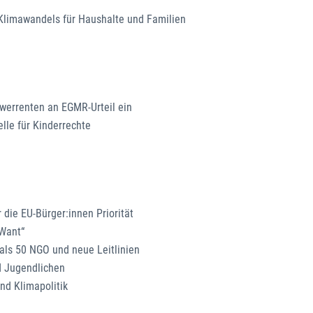
Klimawandels für Haushalte und Familien
werrenten an EGMR-Urteil ein
lle für Kinderrechte
die EU-Bürger:innen Priorität
 Want“
 als 50 NGO und neue Leitlinien
d Jugendlichen
nd Klimapolitik