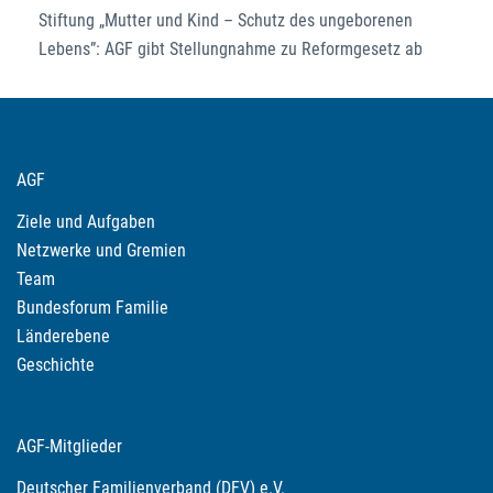
Stiftung „Mutter und Kind – Schutz des ungeborenen
Lebens”: AGF gibt Stellungnahme zu Reformgesetz ab
AGF
Ziele und Aufgaben
Netzwerke und Gremien
Team
Bundesforum Familie
Länderebene
Geschichte
AGF-Mitglieder
Deutscher Familienverband (DFV) e.V.