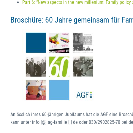
Part 6: “New aspects in the new millenium: Family policy
Broschüre: 60 Jahre gemeinsam für Fami
Anlässlich ihres 60-jährigen Jubiläums hat die AGF eine Broschü
kann unter info [@] ag-familie [.] de oder 030/2902825-70 bei d