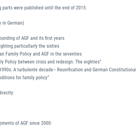
g parts were published until the end of 2015:
ly in German)
ounding of AGF and its first years
ighting particullarly the sixties
an Family Policy and AGF in the seventies
ily Policy between crisis and redesign: The eighties“
 1990s: A turbulente decade– Reunification and German Constitutiona
ditions for family policy”
irectly:
lopments of AGF since 2000: