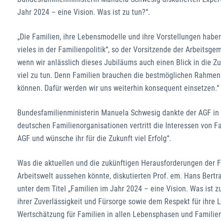
Jahr 2024 – eine Vision. Was ist zu tun?“.
„Die Familien, ihre Lebensmodelle und ihre Vorstellungen hab
vieles in der Familienpolitik“, so der Vorsitzende der Arbeitsg
wenn wir anlässlich dieses Jubiläums auch einen Blick in die Zu
viel zu tun. Denn Familien brauchen die bestmöglichen Rahmen
können. Dafür werden wir uns weiterhin konsequent einsetzen.“
Bundesfamilienministerin Manuela Schwesig dankte der AGF in 
deutschen Familienorganisationen vertritt die Interessen von Fa
AGF und wünsche ihr für die Zukunft viel Erfolg“.
Was die aktuellen und die zukünftigen Herausforderungen der F
Arbeitswelt aussehen könnte, diskutierten Prof. em. Hans Bertra
unter dem Titel „Familien im Jahr 2024 – eine Vision. Was ist zu 
ihrer Zuverlässigkeit und Fürsorge sowie dem Respekt für ihre 
Wertschätzung für Familien in allen Lebensphasen und Familien