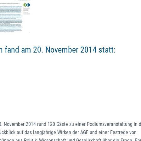
 fand am 20. November 2014 statt:
0. November 2014 rund 120 Gäste zu einer Podiumsveranstaltung in 
ckblick auf das langjährige Wirken der AGF und einer Festrede von
innen aus Politik, Wissenschaft und Gesellschaft über die Frage „Fa