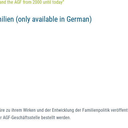
 and the AGF from 2000 until today”
lien (only available in German)
re zu ihrem Wirken und der Entwicklung der Familienpolitik veröffentl
er AGF-Geschäftsstelle bestellt werden.