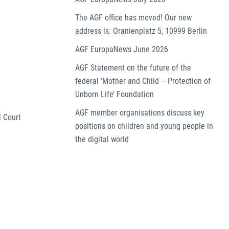
The AGF office has moved! Our new
address is: Oranienplatz 5, 10999 Berlin
AGF EuropaNews June 2026
AGF Statement on the future of the
federal ‘Mother and Child – Protection of
Unborn Life’ Foundation
AGF member organisations discuss key
l Court
positions on children and young people in
the digital world