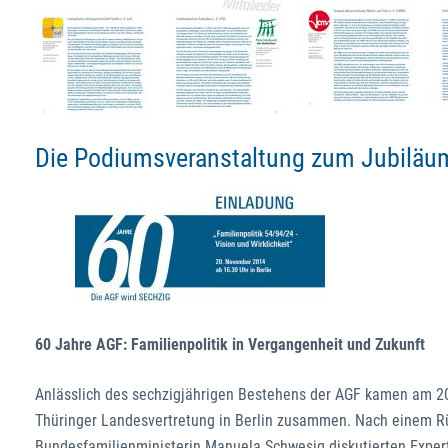
Die Podiumsveranstaltung zum Jubiläum
60 Jahre AGF: Familienpolitik in Vergangenheit und Zukunft
Anlässlich des sechzigjährigen Bestehens der AGF kamen am 2
Thüringer Landesvertretung in Berlin zusammen. Nach einem Rü
Bundesfamilienministerin Manuela Schwesig diskutierten Expert/