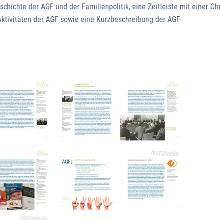
chichte der AGF und der Familienpolitik, eine Zeitleiste mit einer Ch
 Aktivitäten der AGF sowie eine Kurzbeschreibung der AGF-