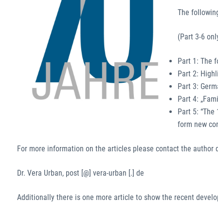
The followin
(Part 3-6 on
Part 1: The f
Part 2: Highl
Part 3: Germ
Part 4: „Fam
Part 5: “The
form new con
For more information on the articles please contact the author d
Dr. Vera Urban, post [@] vera-urban [.] de
Additionally there is one more article to show the recent deve