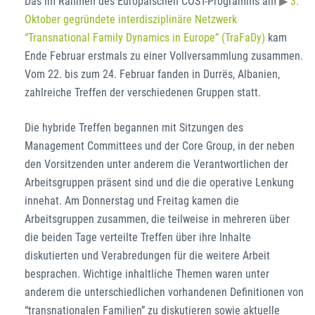
Das im Rahmen des Europäischen COST-Programms am
3.
Oktober gegründete interdisziplinäre Netzwerk
“Transnational Family Dynamics in Europe” (TraFaDy)
kam
Ende Februar erstmals zu einer Vollversammlung zusammen.
Vom 22. bis zum 24. Februar fanden in Durrës, Albanien,
zahlreiche Treffen der verschiedenen Gruppen statt.
Die hybride Treffen begannen mit Sitzungen des
Management Committees und der Core Group, in der neben
den Vorsitzenden unter anderem die Verantwortlichen der
Arbeitsgruppen präsent sind und die die operative Lenkung
innehat. Am Donnerstag und Freitag kamen die
Arbeitsgruppen zusammen, die teilweise in mehreren über
die beiden Tage verteilte Treffen über ihre Inhalte
diskutierten und Verabredungen für die weitere Arbeit
besprachen. Wichtige inhaltliche Themen waren unter
anderem die unterschiedlichen vorhandenen Definitionen von
“transnationalen Familien” zu diskutieren sowie aktuelle