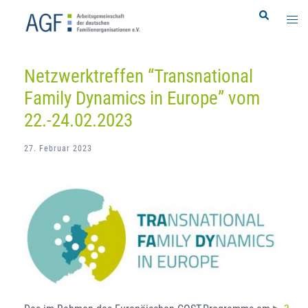
Zum
Search
Togg
Inhalt
men
springen
Netzwerktreffen “Transnational
Family Dynamics in Europe” vom
22.-24.02.2023
27. Februar 2023