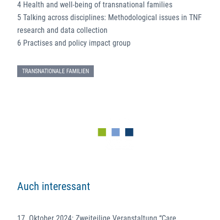
4 Health and well-being of transnational families
5 Talking across disciplines: Methodological issues in TNF
research and data collection
6 Practises and policy impact group
TRANSNATIONALE FAMILIEN
Auch interessant
17. Oktober 2024: Zweiteilige Veranstaltung “Care