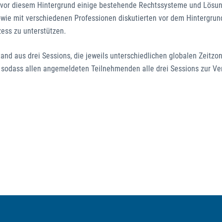
 vor diesem Hintergrund einige bestehende Rechtssysteme und Lösu
owie mit verschiedenen Professionen diskutierten vor dem Hintergrund
ess zu unterstützen.
nd aus drei Sessions, die jeweils unterschiedlichen globalen Zeitzo
 sodass allen angemeldeten Teilnehmenden alle drei Sessions zur V