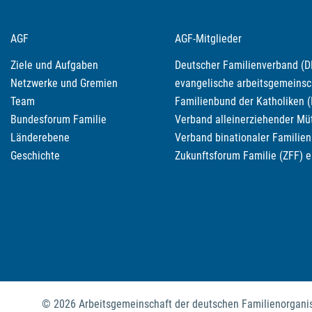
AGF
AGF-Mitglieder
Ziele und Aufgaben
Deutscher Familienverband (DF
Netzwerke und Gremien
evangelische arbeitsgemeinscha
Team
Familienbund der Katholiken (
Bundesforum Familie
Verband alleinerziehender Müt
Länderebene
Verband binationaler Familien 
Geschichte
Zukunftsforum Familie (ZFF) e
© 2026 Arbeitsgemeinschaft der deutschen Familienorganis