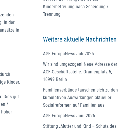
Kinderbetreuung nach Scheidung /
Trennung
tzenden
. In der
ansätze in
Weitere aktuelle Nachrichten
AGF EuropaNews Juli 2026
Wir sind umgezogen! Neue Adresse der
AGF-Geschäftsstelle: Oranienplatz 5,
 durch
10999 Berlin
ige Kinder.
Familienverbände tauschen sich zu den
 Dies gilt
kumulativen Auswirkungen aktueller
den /
Sozialreformen auf Familien aus
n hoher
AGF EuropaNews Juni 2026
Stiftung „Mutter und Kind – Schutz des