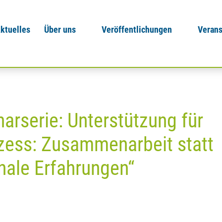
ktuelles
Über uns
Veröffentlichungen
Verans
arserie: Unterstützung für
zess: Zusammenarbeit statt
onale Erfahrungen“