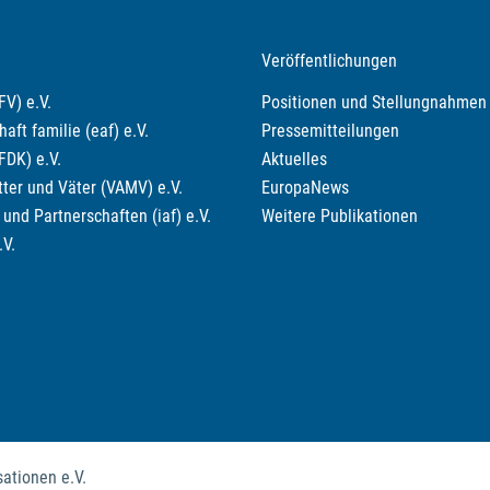
Veröffentlichungen
V) e.V.
Positionen und Stellungnahmen
ft familie (eaf) e.V.
Pressemitteilungen
FDK) e.V.
Aktuelles
ter und Väter (VAMV) e.V.
EuropaNews
und Partnerschaften (iaf) e.V.
Weitere Publikationen
.V.
ationen e.V.