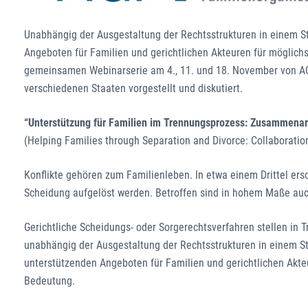
Unabhängig der Ausgestaltung der Rechtsstrukturen in einem S
Angeboten für Familien und gerichtlichen Akteuren für möglich
gemeinsamen Webinarserie am 4., 11. und 18. November von A
verschiedenen Staaten vorgestellt und diskutiert.
“Unterstützung für Familien im Trennungsprozess: Zusammenarbe
(Helping Families through Separation and Divorce: Collaboration
Konflikte gehören zum Familienleben. In etwa einem Drittel ers
Scheidung aufgelöst werden. Betroffen sind in hohem Maße auch 
Gerichtliche Scheidungs- oder Sorgerechtsverfahren stellen in 
unabhängig der Ausgestaltung der Rechtsstrukturen in einem St
unterstützenden Angeboten für Familien und gerichtlichen Akte
Bedeutung.