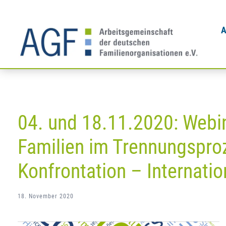
Zum
Inhalt
A
springen
04. und 18.11.2020: Webin
Familien im Trennungspro
Konfrontation – Internati
18. November 2020