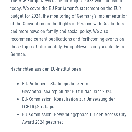
The AGF EuropaNews issue for August 2023 was published
today. We cover the EU Parliament’s statement on the EU’s
budget for 2024, the monitoring of Germany’s implementation
of the Convention on the Rights of Persons with Disabilities
and more news on family and social policy. We also
recommend current publications and forthcoming events on
those topics. Unfortunately, EuropaNews is only available in
German.
Nachrichten aus den EU-Institutionen
EU-Parlament: Stellungnahme zum
Gesamthaushaltsplan der EU für das Jahr 2024
EU-Kommission: Konsultation zur Umsetzung der
LGBTIQ-Strategie
EU-Kommission: Bewerbungsphase für den Access City
Award 2024 gestartet