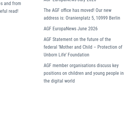
es and from
The AGF office has moved! Our new
eful read!
address is: Oranienplatz 5, 10999 Berlin
AGF EuropaNews June 2026
AGF Statement on the future of the
federal ‘Mother and Child – Protection of
Unborn Life’ Foundation
AGF member organisations discuss key
positions on children and young people in
the digital world