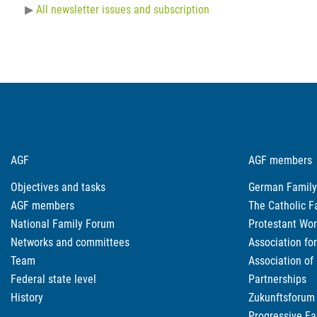
All newsletter issues and subscription
AGF
AGF members
Objectives and tasks
German Family
AGF members
The Catholic F
National Family Forum
Protestant Wor
Networks and committees
Association fo
Team
Association of
Federal state level
Partnerships
History
Zukunftsforum 
Progressive Fa