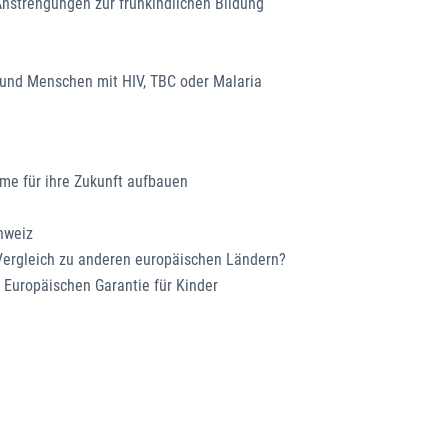
nstrengungen zur frühkindlichen Bildung
und Menschen mit HIV, TBC oder Malaria
eme für ihre Zukunft aufbauen
hweiz
 Vergleich zu anderen europäischen Ländern?
Europäischen Garantie für Kinder