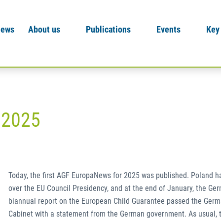
News
About us
Publications
Events
Key
 2025
Today, the first AGF EuropaNews for 2025 was published. Poland h
over the EU Council Presidency, and at the end of January, the Ge
biannual report on the European Child Guarantee passed the Germ
Cabinet with a statement from the German government. As usual, 