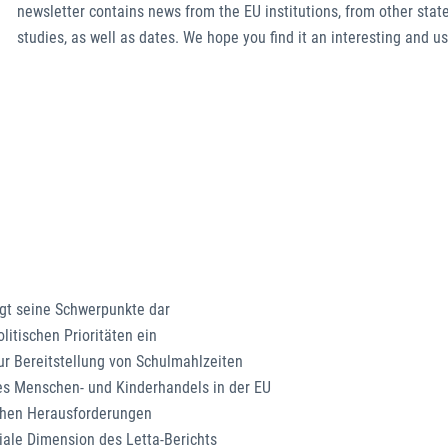
newsletter contains news from the EU institutions, from other stat
studies, as well as dates. We hope you find it an interesting and us
gt seine Schwerpunkte dar
itischen Prioritäten ein
ur Bereitstellung von Schulmahlzeiten
es Menschen- und Kinderhandels in der EU
schen Herausforderungen
iale Dimension des Letta-Berichts