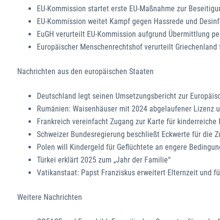
EU-Kommission startet erste EU-Maßnahme zur Beseitigu
EU-Kommission weitet Kampf gegen Hassrede und Desinfo
EuGH verurteilt EU-Kommission aufgrund Übermittlung p
Europäischer Menschenrechtshof verurteilt Griechenland
Nachrichten aus den europäischen Staaten
Deutschland legt seinen Umsetzungsbericht zur Europäisc
Rumänien: Waisenhäuser mit 2024 abgelaufener Lizenz u
Frankreich vereinfacht Zugang zur Karte für kinderreiche
Schweizer Bundesregierung beschließt Eckwerte für die Z
Polen will Kindergeld für Geflüchtete an engere Bedingu
Türkei erklärt 2025 zum „Jahr der Familie“
Vatikanstaat: Papst Franziskus erweitert Elternzeit und fü
Weitere Nachrichten