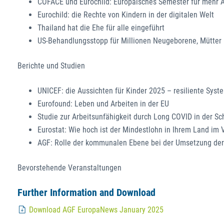
COFACE und Eurochild: Europäisches Semester für mehr A
Eurochild: die Rechte von Kindern in der digitalen Welt
Thailand hat die Ehe für alle eingeführt
US-Behandlungsstopp für Millionen Neugeborene, Mütter 
Berichte und Studien
UNICEF: die Aussichten für Kinder 2025 – resiliente Syst
Eurofound: Leben und Arbeiten in der EU
Studie zur Arbeitsunfähigkeit durch Long COVID in der Sc
Eurostat: Wie hoch ist der Mindestlohn in Ihrem Land im
AGF: Rolle der kommunalen Ebene bei der Umsetzung der 
Bevorstehende Veranstaltungen
Further Information and Download
Download AGF EuropaNews January 2025