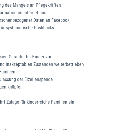
ng des Mangels an Pflegekräften
rmation im Internet aus
ersonenbezogener Daten an Facebook
 für systematische Pushbacks
hen Garantie für Kinder vor
nd inakzeptablen Zuständen weiterbetrieben
 Familien
ulassung der Eizellenspende
ngen knüpfen
hrt Zulage für kinderreiche Familien ein