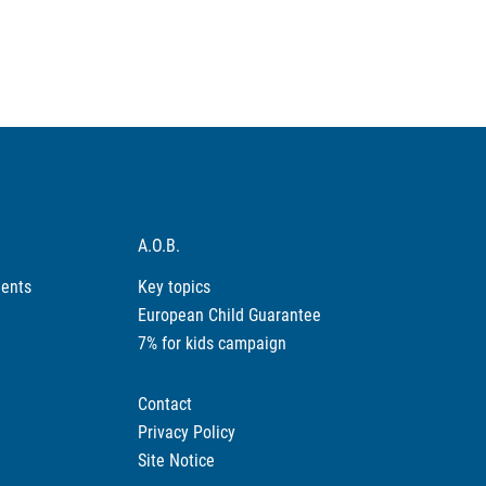
A.O.B.
ments
Key topics
European Child Guarantee
7% for kids campaign
Contact
Privacy Policy
Site Notice