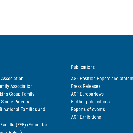
Publications
 Association
AGF Position Papers and State
amily Association
Press Releases
king Group Family
AGF EuropaNews
r Single Parents
Further publications
 Binational Families and
Reports of events
AGF Exhibitions
Familie (ZFF) (Forum for
mily Policy)