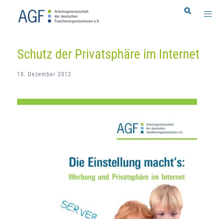
Zum
Search
Togg
Inhalt
men
springen
Schutz der Privatsphäre im Internet
18. Dezember 2012