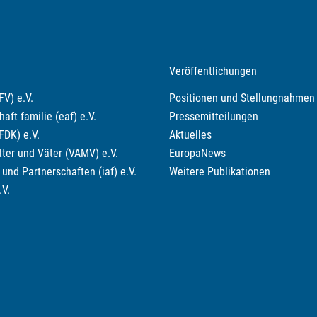
Veröffentlichungen
V) e.V.
Positionen und Stellungnahmen
ft familie (eaf) e.V.
Pressemitteilungen
FDK) e.V.
Aktuelles
ter und Väter (VAMV) e.V.
EuropaNews
und Partnerschaften (iaf) e.V.
Weitere Publikationen
.V.