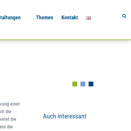
Sear
taltungen
Themen
Kontakt
rung einer
ch die
Auch interessant
ietet die
ere die