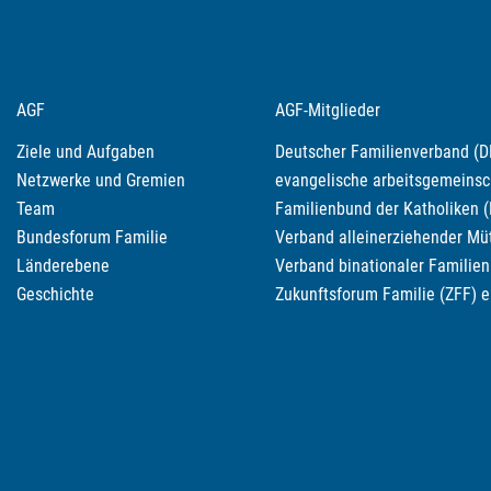
AGF
AGF-Mitglieder
Ziele und Aufgaben
Deutscher Familienverband (DF
Netzwerke und Gremien
evangelische arbeitsgemeinscha
Team
Familienbund der Katholiken (
Bundesforum Familie
Verband alleinerziehender Müt
Länderebene
Verband binationaler Familien 
Geschichte
Zukunftsforum Familie (ZFF) e