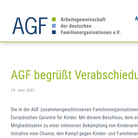
Zum
Inhalt
A
springen
AGF begrüßt Verabschiedu
14. Juni 2021
Die in der AGF zusammengeschlossenen Familienorganisationen 
Europäischen Garantie für Kinder. Mit diesem Beschluss, dem e
Mitgliedstaaten zu einer intensiven Bekämpfung von Kinderarmut
Initiative eine Chance, den Kampf gegen Kinder- und Familienar