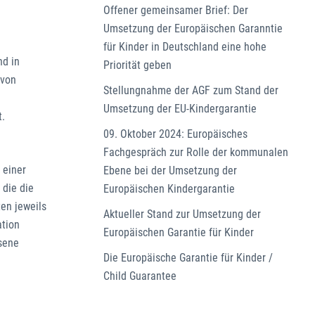
Offener gemeinsamer Brief: Der
Umsetzung der Europäischen Garanntie
für Kinder in Deutschland eine hohe
nd in
Priorität geben
 von
Stellungnahme der AGF zum Stand der
Umsetzung der EU-Kindergarantie
t.
09. Oktober 2024: Europäisches
Fachgespräch zur Rolle der kommunalen
 einer
Ebene bei der Umsetzung der
 die die
Europäischen Kindergarantie
ten jeweils
Aktueller Stand zur Umsetzung der
ation
Europäischen Garantie für Kinder
ssene
Die Europäische Garantie für Kinder /
Child Guarantee
-