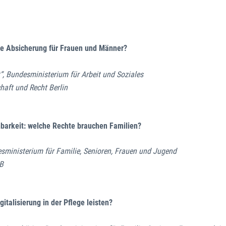
ale Absicherung für Frauen und Männer?
t“, Bundesministerium für Arbeit und Soziales
chaft und Recht Berlin
nbarkeit: welche Rechte brauchen Familien?
desministerium für Familie, Senioren, Frauen und Jugend
GB
talisierung in der Pflege leisten?