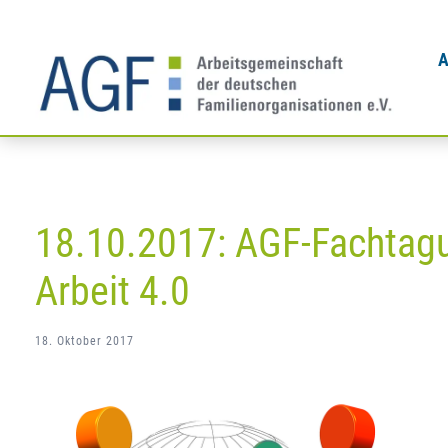
Zum
Inhalt
A
springen
18.10.2017: AGF-Fachtagun
Arbeit 4.0
18. Oktober 2017