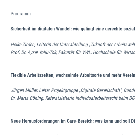
Programm
Sicherheit im digitalen Wandel: wie gelingt eine gerechte sozi
Heike Zirden, Leiterin der Unterabteilung „Zukunft der Arbeitswel
Prof. Dr. Aysel Yollu-Tok, Fakultät für VWL, Hochschule für Wirts
Flexible Arbeitszeiten, wechselnde Arbeitsorte und mehr Verei
Jürgen Müller, Leiter Projektgruppe „Digitale Gesellschaft“, Bun
Dr. Marta Böning, Referatsleiterin Individualarbeitsrecht beim D
Neue Herausforderungen im Care-Bereich: was kann und soll Digi