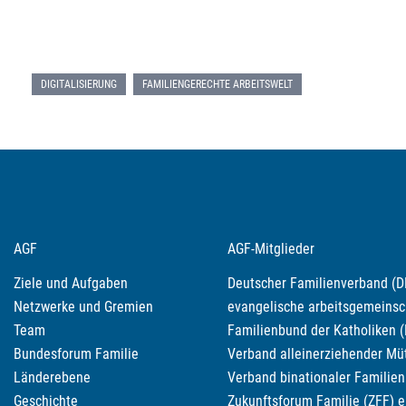
DIGITALISIERUNG
FAMILIENGERECHTE ARBEITSWELT
AGF
AGF-Mitglieder
Ziele und Aufgaben
Deutscher Familienverband (DF
Netzwerke und Gremien
evangelische arbeitsgemeinscha
Team
Familienbund der Katholiken (
Bundesforum Familie
Verband alleinerziehender Müt
Länderebene
Verband binationaler Familien 
Geschichte
Zukunftsforum Familie (ZFF) e