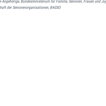
ende Angehörige, Bundesministerium für Familie, Senioren, Frauen und J
chaft der Seniorenorganisationen, BAGSO