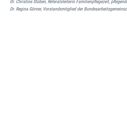
Dr. Christine Stüben, Referatsleiterin Familienpflegezeit, pfleg
Dr. Regina Görner, Vorstandsmitglied der Bundesarbeitsgemeins