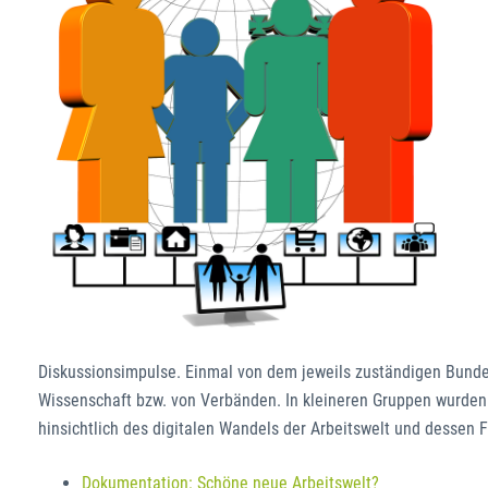
Diskussionsimpulse. Einmal von dem jeweils zuständigen Bund
Wissenschaft bzw. von Verbänden. In kleineren Gruppen wurden
hinsichtlich des digitalen Wandels der Arbeitswelt und dessen Fo
Dokumentation: Schöne neue Arbeitswelt?