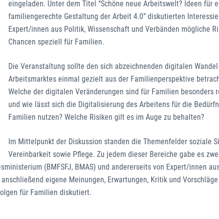
eingeladen. Unter dem Titel “Schöne neue Arbeitswelt? Ideen für e
familiengerechte Gestaltung der Arbeit 4.0” diskutierten Interessie
Expert/innen aus Politik, Wissenschaft und Verbänden mögliche R
Chancen speziell für Familien.
Die Veranstaltung sollte den sich abzeichnenden digitalen Wandel
Arbeitsmarktes einmal gezielt aus der Familienperspektive betrac
Welche der digitalen Veränderungen sind für Familien besonders r
und wie lässt sich die Digitalisierung des Arbeitens für die Bedürf
Familien nutzen? Welche Risiken gilt es im Auge zu behalten?
Im Mittelpunkt der Diskussion standen die Themenfelder soziale Si
Vereinbarkeit sowie Pflege. Zu jedem dieser Bereiche gabe es zwe
esministerium (BMFSFJ, BMAS) und andererseits von Expert/innen aus
 anschließend eigene Meinungen, Erwartungen, Kritik und Vorschläg
lgen für Familien diskutiert.