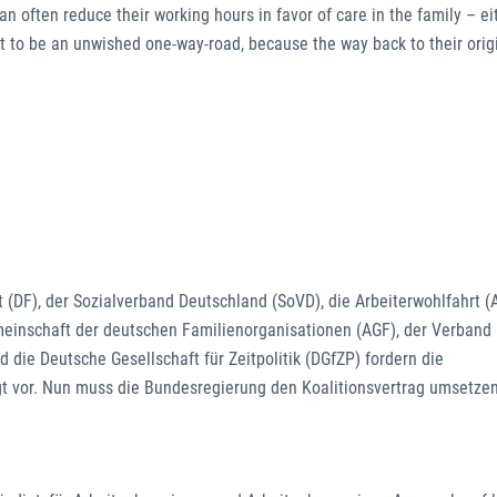
 often reduce their working hours in favor of care in the family – ei
 out to be an unwished one-way-road, because the way back to their orig
(DF), der Sozialverband Deutschland (SoVD), die Arbeiterwohlfahrt (
einschaft der deutschen Familienorganisationen (AGF), der Verband
 die Deutsche Gesellschaft für Zeitpolitik (DGfZP) fordern die
egt vor. Nun muss die Bundesregierung den Koalitionsvertrag umsetze