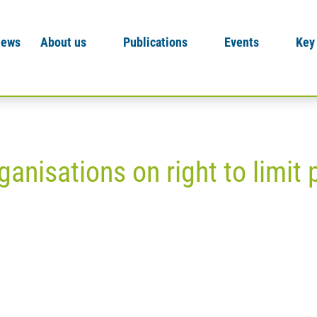
News
About us
Publications
Events
Key
ganisations on right to limit 