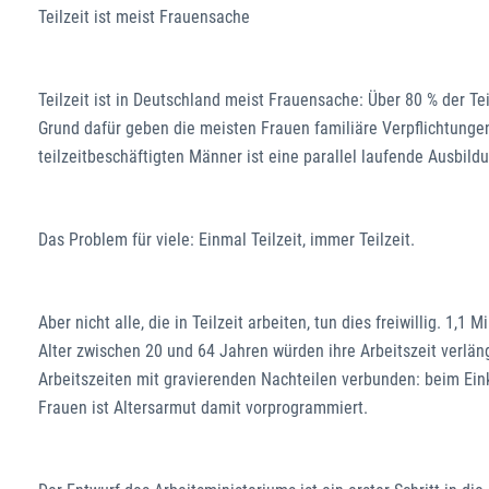
Teilzeit ist meist Frauensache
Teilzeit ist in Deutschland meist Frauensache: Über 80 % der Tei
Grund dafür geben die meisten Frauen familiäre Verpflichtunge
teilzeitbeschäftigten Männer ist eine parallel laufende Ausbild
Das Problem für viele: Einmal Teilzeit, immer Teilzeit.
Aber nicht alle, die in Teilzeit arbeiten, tun dies freiwillig. 1,
Alter zwischen 20 und 64 Jahren würden ihre Arbeitszeit verläng
Arbeitszeiten mit gravierenden Nachteilen verbunden: beim Eink
Frauen ist Altersarmut damit vorprogrammiert.