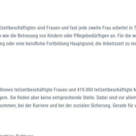
lzeitbeschäftigten sind Frauen und fast jede zweite Frau arbeitet in Te
n wie die Betreuung von Kindern oder Pflegebedürftigen an. Für die 
ung oder eine berufliche Fortbildung Hauptgrund, die Arbeitszeit zu re
1 Millionen teilzeitbeschäftigte Frauen und 419.000 teilzeitbeschäftigte
ern. Sie finden aber keine entsprechende Stelle. Dabei sind vor alle
ommen, bei der Karriere und bei der sozialen Sicherung. Gerade für v