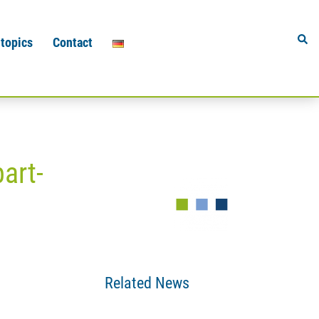
Sear
 topics
Contact
part-
Related News