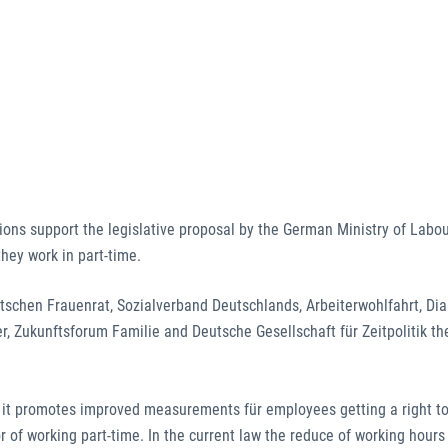
tions support the legislative proposal by the German Ministry of Labou
they work in part-time.
utschen Frauenrat, Sozialverband Deutschlands, Arbeiterwohlfahrt, Di
, Zukunftsforum Familie and Deutsche Gesellschaft für Zeitpolitik t
.
t, it promotes improved measurements für employees getting a right to
or of working part-time. In the current law the reduce of working hours