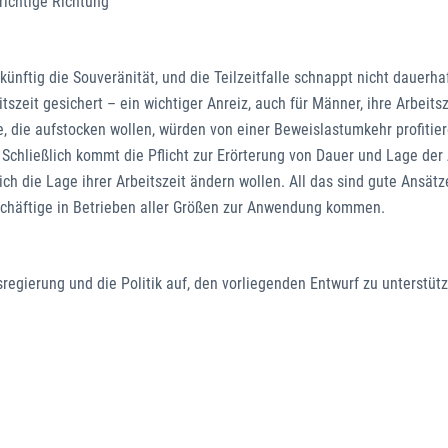
 richtige Richtung
künftig die Souveränität, und die Teilzeitfalle schnappt nicht dauerha
tszeit gesichert – ein wichtiger Anreiz, auch für Männer, ihre Arbeitsz
e, die aufstocken wollen, würden von einer Beweislastumkehr profitier
Schließlich kommt die Pflicht zur Erörterung von Dauer und Lage der 
ich die Lage ihrer Arbeitszeit ändern wollen. All das sind gute Ansätz
eschäftige in Betrieben aller Größen zur Anwendung kommen.
regierung und die Politik auf, den vorliegenden Entwurf zu unterstüt