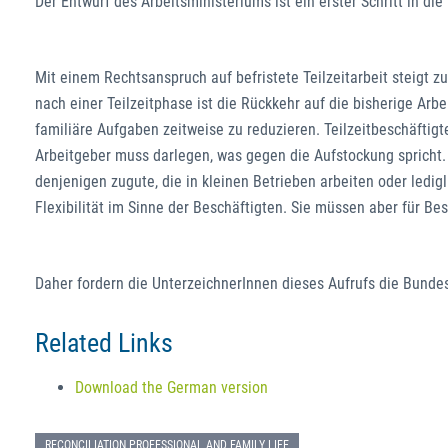
Der Entwurf des Arbeitsministeriums ist ein erster Schritt in die
Mit einem Rechtsanspruch auf befristete Teilzeitarbeit steigt zu
nach einer Teilzeitphase ist die Rückkehr auf die bisherige Arbei
familiäre Aufgaben zeitweise zu reduzieren. Teilzeitbeschäftigt
Arbeitgeber muss darlegen, was gegen die Aufstockung spricht. 
denjenigen zugute, die in kleinen Betrieben arbeiten oder ledigl
Flexibilität im Sinne der Beschäftigten. Sie müssen aber für B
Daher fordern die UnterzeichnerInnen dieses Aufrufs die Bundes
Related Links
Download the German version
RECONCILIATION PROFESSIONAL AND FAMILY LIFE