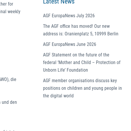
Latest News
ther for
inal weekly
AGF EuropaNews July 2026
The AGF office has moved! Our new
address is: Oranienplatz 5, 10999 Berlin
AGF EuropaNews June 2026
AGF Statement on the future of the
federal ‘Mother and Child – Protection of
Unborn Life’ Foundation
AWO), die
AGF member organisations discuss key
positions on children and young people in
the digital world
n und den