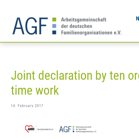
Skip
to
content
Joint declaration by ten or
time work
14. February 2017