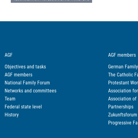
AGF
AGF members
Objectives and tasks
German Family
AGF members
The Catholic F
National Family Forum
Protestant Wor
Networks and committees
Association fo
Team
Association of
Federal state level
Partnerships
History
Zukunftsforum 
Progressive Fa