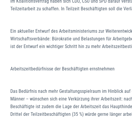
Im Koalitionsvertrag haben sich CDU, CSU und SPD darauf verst
Teilzeitarbeit zu schaffen. In Teilzeit Beschäftigten soll die Ver
Ein aktueller Entwurf des Arbeitsministeriums zur Weiterentwickl
Wirtschaftsverbände: Bürokratie und Belastungen für Arbeitge
ist der Entwurf ein wichtiger Schritt hin zu mehr Arbeitszeitbe
Arbeitszeitbedürfnisse der Beschäftigten ernstnehmen
Das Bedürfnis nach mehr Gestaltungsspielraum im Hinblick auf 
Männer – wünschen sich eine Verkürzung ihrer Arbeitszeit: nac
Beschäftigte ist zudem die Lage der Arbeitszeit das Haupthinde
Drittel der Teilzeitbeschäftigten (35 %) würde gerne länger arbe