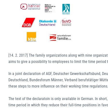
[14. 2. 2017] The family organizations along with nine organiza
aims to give a possibility to employees to limit the time period 
In a joint declaration of AGF, Deutscher Gewerkschaftsbund, De
Deutschland, Bundesforum Männer, Verband berufstätiger Mütter
these steps to more influence on their working time regulations
The text of the declaratoin is only available in German. In shor
time period in which they reduce their full-time positions in fav