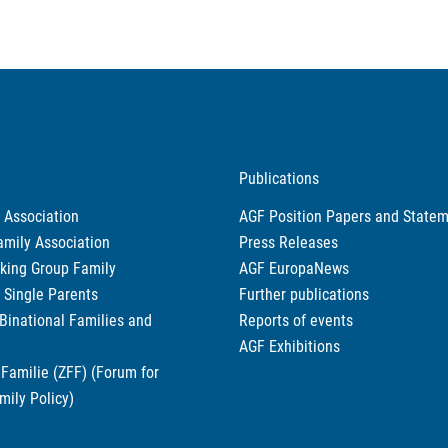
Publications
 Association
AGF Position Papers and State
amily Association
Press Releases
king Group Family
AGF EuropaNews
r Single Parents
Further publications
 Binational Families and
Reports of events
AGF Exhibitions
Familie (ZFF) (Forum for
mily Policy)