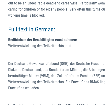
out to be an undesirable dead-end careerwise. Particularly woman
caring for children or for elderly people. Very often this turns
working time is blocked.
Full text in German:
Bedürfnisse der Beschäftigten ernst nehmen:
Weiterentwicklung des Teilzeitrechts jetzt!
Der Deutsche Gewerkschaftsbund (DGB), der Deutsche Frauenrat 
Diakonie Deutschland, das Bundesforum Männer, die Arbeitsgem
berufstätiger Mütter (VBM), das Zukunftsforum Familie (ZFF) und
Weiterentwicklung des Teilzeitrechts. Ein Entwurf des BMAS li
Entwurf beschließen.