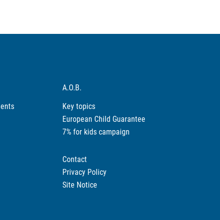
A.O.B.
ments
Key topics
European Child Guarantee
7% for kids campaign
Contact
Privacy Policy
Site Notice