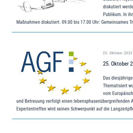
diskutiert werd
Publikum. In ih
Maßnahmen diskutiert. 09.00 bis 17.00 Uhr: Gemeinsames Tre
25. Oktober 2023
25. Oktober 
Das diesjährige
Thematisiert w
vom Europäische
und Betreuung verfolgt einen lebensphasenübergreifenden A
Expertentreffen wird seinen Schwerpunkt auf die Langzeitpfl