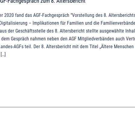
AGF-Fachgespräch zum 8. Altersbericht
r 2020 fand das AGF-Fachgespräch “Vorstellung des 8. Altersberichts
gitalisierung – Implikationen für Familien und die Familienverbände.
aus der Geschäftsstelle des 8. Altersbericht stellte ausgewählte Inha
An dem Gespräch nahmen neben den AGF Mitgliedverbänden auch Vert
andes-AGFs teil. Der 8. Altersbericht mit dem Titel „Ältere Menschen
 […]