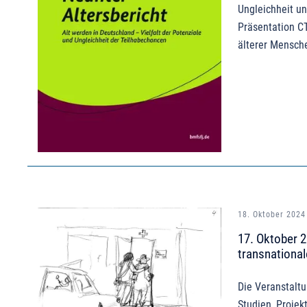
Ungleichheit un
Präsentation CT
älterer Mensche
18. Oktober 2024
17. Oktober 2
transnational
Die Veranstaltu
Studien, Projek