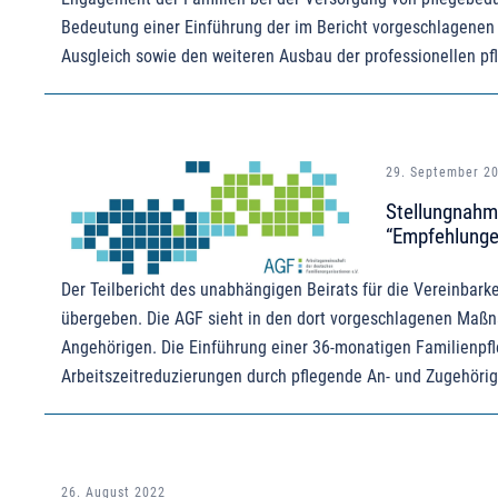
Bedeutung einer Einführung der im Bericht vorgeschlagene
Ausgleich sowie den weiteren Ausbau der professionellen pf
29. September 2
Stellungnahme
“Empfehlungen
Der Teilbericht des unabhängigen Beirats für die Vereinbark
übergeben. Die AGF sieht in den dort vorgeschlagenen Maßna
Angehörigen. Die Einführung einer 36-monatigen Familienpf
Arbeitszeitreduzierungen durch pflegende An- und Zugehörige
26. August 2022