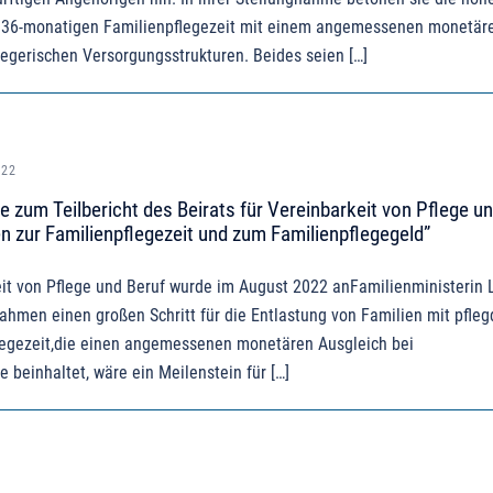
n 36-monatigen Familienpflegezeit mit einem angemessenen monetär
legerischen Versorgungsstrukturen. Beides seien […]
022
 zum Teilbericht des Beirats für Vereinbarkeit von Pflege u
 zur Familienpflegezeit und zum Familienpflegegeld”
eit von Pflege und Beruf wurde im August 2022 anFamilienministerin 
hmen einen großen Schritt für die Entlastung von Familien mit pfleg
legezeit,die einen angemessenen monetären Ausgleich bei
 beinhaltet, wäre ein Meilenstein für […]