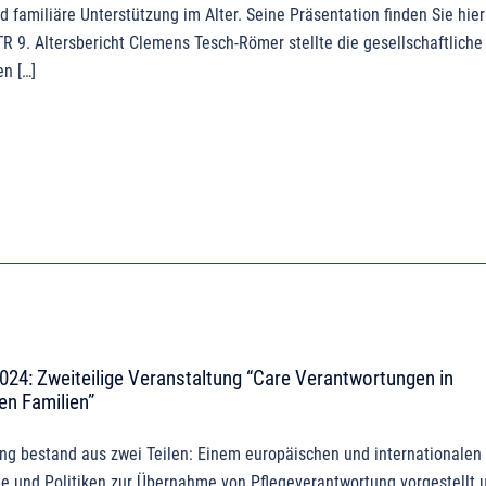
d familiäre Unterstützung im Alter. Seine Präsentation finden Sie hier
R 9. Altersbericht Clemens Tesch-Römer stellte die gesellschaftliche
n […]
024: Zweiteilige Veranstaltung “Care Verantwortungen in
en Familien”
ng bestand aus zwei Teilen: Einem europäischen und internationalen 
te und Politiken zur Übernahme von Pflegeverantwortung vorgestellt 