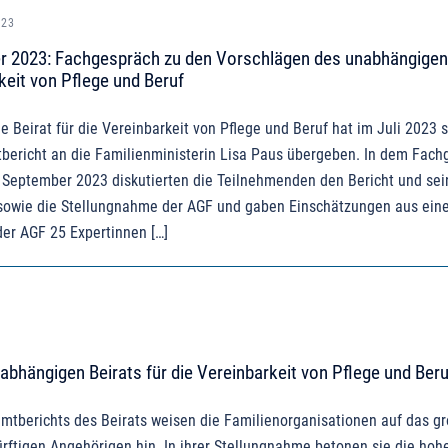
023
r 2023: Fachgespräch zu den Vorschlägen des unabhängigen
keit von Pflege und Beruf
 Beirat für die Vereinbarkeit von Pflege und Beruf hat im Juli 2023 
bericht an die Familienministerin Lisa Paus übergeben. In dem Fach
 September 2023 diskutierten die Teilnehmenden den Bericht und sei
owie die Stellungnahme der AGF und gaben Einschätzungen aus ein
er AGF 25 Expertinnen […]
bhängigen Beirats für die Vereinbarkeit von Pflege und Beru
samtberichts des Beirats weisen die Familienorganisationen auf das g
ftigen Angehörigen hin. In ihrer Stellungnahme betonen sie die hoh