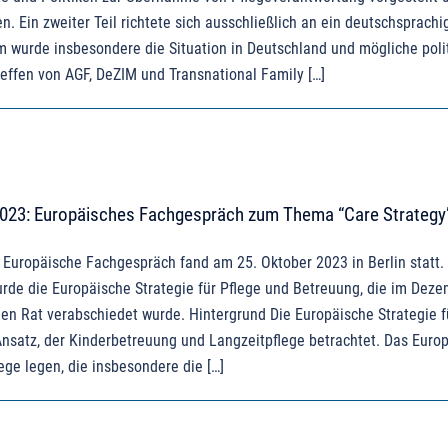
en. Ein zweiter Teil richtete sich ausschließlich an ein deutschsprachi
m wurde insbesondere die Situation in Deutschland und mögliche poli
ffen von AGF, DeZIM und Transnational Family […]
2023: Europäisches Fachgespräch zum Thema “Care Strategy
 Europäische Fachgespräch fand am 25. Oktober 2023 in Berlin statt.
urde die Europäische Strategie für Pflege und Betreuung, die im Dez
n Rat verabschiedet wurde. Hintergrund Die Europäische Strategie f
nsatz, der Kinderbetreuung und Langzeitpflege betrachtet. Das Euro
ege legen, die insbesondere die […]