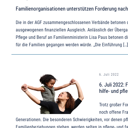
Familienorganisationen unterstützen Forderung nach
Die in der AGF zusammengeschlossenen Verbände betonen d
ausgewogenen finanziellen Ausgleich. Anlässlich der Übergab
Pflege und Beruf an Familienministerin Lisa Paus betonen di
für die Familien gegangen werden würde. „Die Einführung […]
6. Juli 2022
6. Juli 2022:
hilfe- und pfl
Trotz großer Fo
noch offene Fr
Generationen. Die besonderen Schwierigkeiten, vor denen pf
Familienbeziehungen stehen, werden selten in pflege- und fa