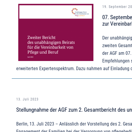
19. September 2
07. Septembe
zur Vereinbar
Der unabhängige
zweiten Gesamt
der AGF am 07.
Empfehlungen s
erweiterten Expertenspektrum. Dazu nahmen auf Einladung d
13. Juli 2023
Stellungnahme der AGF zum 2. Gesamtbericht des una
Berlin, 13. Juli 2023 – Anlässlich der Vorstellung des 2. Ge
Engagement der Familien bei der Versorgung von pflegebedür