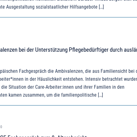
te Ausgestaltung sozialstaatlicher Hilfsangebote […]
lenzen bei der Unterstützung Pflegebedürftiger durch ausl
päischen Fachgespräch die Ambivalenzen, die aus Familiensicht bei
eiter*innen in der Häuslichkeit entstehen. Intensiv betrachtet wurde
die Situation der Care-Arbeiter:innen und ihrer Familien in den
aten kamen zusammen, um die familienpolitische […]
20