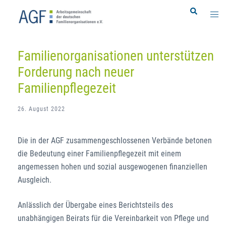
Zum
Search
Togg
Inhalt
men
springen
Familienorganisationen unterstützen
Forderung nach neuer
Familienpflegezeit
26. August 2022
Die in der AGF zusammengeschlossenen Verbände betonen
die Bedeutung einer Familienpflegezeit mit einem
angemessen hohen und sozial ausgewogenen finanziellen
Ausgleich.
Anlässlich der Übergabe eines Berichtsteils des
unabhängigen Beirats für die Vereinbarkeit von Pflege und