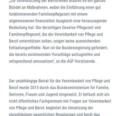
„Zur Unterstützung der Betroffenen braucht es ein ganzes
Bündel an Maßnahmen, wobei die Einführung einer gut
funktionierenden Familienpflegezeit mit einem
angemessenen finanziellen Ausgleich eine herausragende
Bedeutung hat. Die derzeitigen Gesetze Pflegezeit und
Familienpflegezeit, die die Vereinbarkeit von Pflege und
Beruf unterstützen sollen, zeigen keine ausreichenden
Entlastungseffekte. Nun ist die Bundesregierung gefordert,
die bereits existierenden Vorschläge aufzugreifen und
entsprechend umzusetzen“, so die AGF-Vorsitzende.
Der unabhängige Beirat für die Vereinbarkeit von Pflege und
Beruf wurde 2015 durch das Bundesministerium für Familie,
Senioren, Frauen und Jugend eingesetzt. Er befasst sich als
nicht öffentliches Fachgremium mit Fragen zur Vereinbarkeit
von Pflege und Beruf, begleitet die Umsetzung der
einschlägigen gesetzlichen Regelungen und berät das